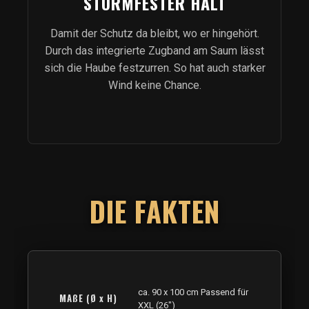
STURMFESTER HALT
Damit der Schutz da bleibt, wo er hingehört.
Durch das integrierte Zugband am Saum lässt
sich die Haube festzurren. So hat auch starker
Wind keine Chance.
DIE FAKTEN
ca. 90 x 100 cm Passend für
MAßE (Ø x H)
XXL (26")