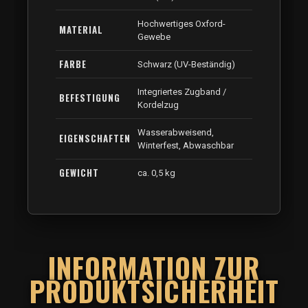
Hochwertiges Oxford-
MATERIAL
Gewebe
FARBE
Schwarz (UV-Beständig)
Integriertes Zugband /
BEFESTIGUNG
Kordelzug
Wasserabweisend,
EIGENSCHAFTEN
Winterfest, Abwaschbar
GEWICHT
ca. 0,5 kg
INFORMATION ZUR
PRODUKTSICHERHEIT