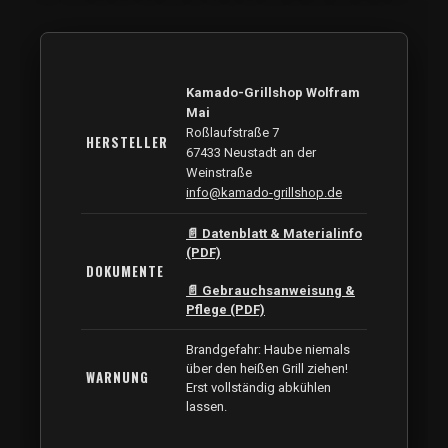
Kamado-Grillshop Wolfram
Mai
Roßlaufstraße 7
HERSTELLER
67433 Neustadt an der
Weinstraße
info@kamado-grillshop.de
📄 Datenblatt & Materialinfo
(PDF)
DOKUMENTE
📄 Gebrauchsanweisung &
Pflege (PDF)
Brandgefahr: Haube niemals
über den heißen Grill ziehen!
WARNUNG
Erst vollständig abkühlen
lassen.