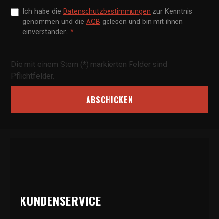
Ich habe die
Datenschutzbestimmungen
zur Kenntnis
genommen und die
AGB
gelesen und bin mit ihnen
einverstanden.
*
Die mit einem Stern (*) markierten Felder sind
Pflichtfelder.
ABSCHICKEN
KUNDENSERVICE